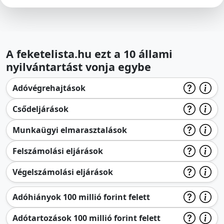
A feketelista.hu ezt a 10 állami
nyilvántartást vonja egybe
Adóvégrehajtások
Csődeljárások
Munkaügyi elmarasztalások
Felszámolási eljárások
Végelszámolási eljárások
Adóhiányok 100 millió forint felett
Adótartozások 100 millió forint felett