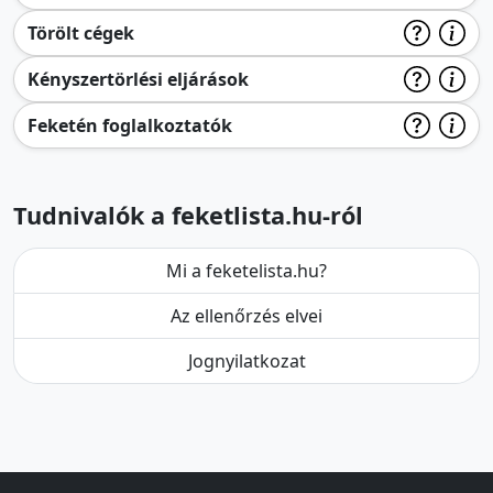
Törölt cégek
Kényszertörlési eljárások
Feketén foglalkoztatók
Tudnivalók a feketlista.hu-ról
Mi a feketelista.hu?
Az ellenőrzés elvei
Jognyilatkozat