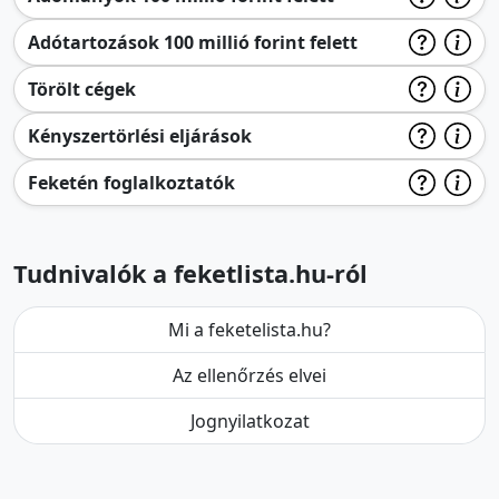
Adótartozások 100 millió forint felett
Törölt cégek
Kényszertörlési eljárások
Feketén foglalkoztatók
Tudnivalók a feketlista.hu-ról
Mi a feketelista.hu?
Az ellenőrzés elvei
Jognyilatkozat