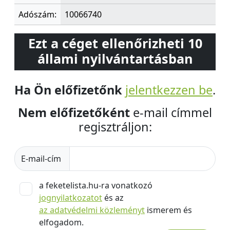
Adószám:
10066740
Ezt a céget ellenőrizheti 10
állami nyilvántartásban
Ha Ön előfizetőnk
jelentkezzen be
.
Nem előfizetőként
e-mail címmel
regisztráljon:
E-mail-cím
a feketelista.hu-ra vonatkozó
jognyilatkozatot
és az
az adatvédelmi közleményt
ismerem és
elfogadom.