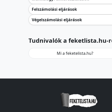
Felszámolási eljárások
Végelszámolási eljárások
Tudnivalók a feketlista.hu-r
Mi a feketelista.hu?