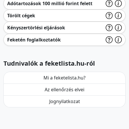
Adótartozások 100 millió forint felett
Törölt cégek
Kényszertörlési eljárások
Feketén foglalkoztatók
Tudnivalók a feketlista.hu-ról
Mi a feketelista.hu?
Az ellenőrzés elvei
Jognyilatkozat