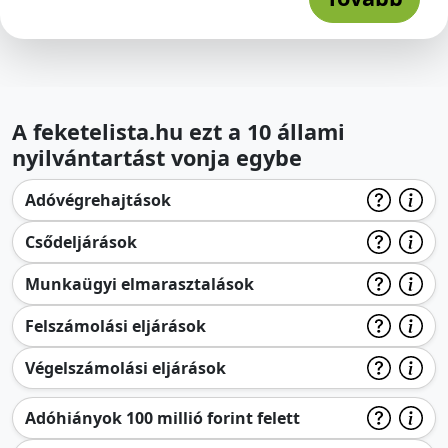
A feketelista.hu ezt a 10 állami
nyilvántartást vonja egybe
Adóvégrehajtások
Csődeljárások
Munkaügyi elmarasztalások
Felszámolási eljárások
Végelszámolási eljárások
Adóhiányok 100 millió forint felett