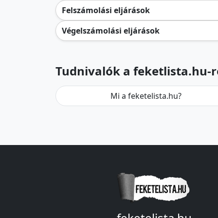
Felszámolási eljárások
Végelszámolási eljárások
Tudnivalók a feketlista.hu-r
Mi a feketelista.hu?
feketelista.hu