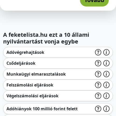
A feketelista.hu ezt a 10 állami
nyilvántartást vonja egybe
Adóvégrehajtások
Csődeljárások
Munkaügyi elmarasztalások
Felszámolási eljárások
Végelszámolási eljárások
Adóhiányok 100 millió forint felett