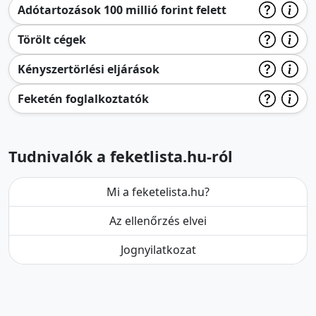
Adótartozások 100 millió forint felett
Törölt cégek
Kényszertörlési eljárások
Feketén foglalkoztatók
Tudnivalók a feketlista.hu-ról
Mi a feketelista.hu?
Az ellenőrzés elvei
Jognyilatkozat