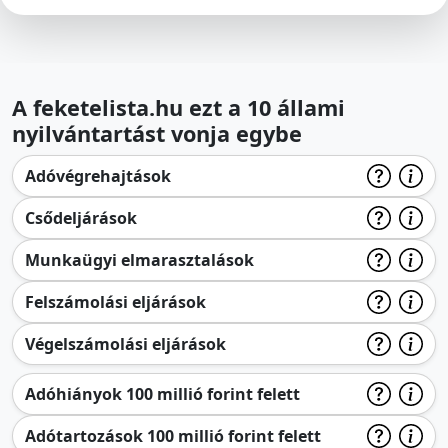
A feketelista.hu ezt a 10 állami
nyilvántartást vonja egybe
Adóvégrehajtások
Csődeljárások
Munkaügyi elmarasztalások
Felszámolási eljárások
Végelszámolási eljárások
Adóhiányok 100 millió forint felett
Adótartozások 100 millió forint felett