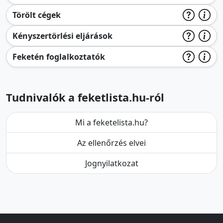
Törölt cégek
Kényszertörlési eljárások
Feketén foglalkoztatók
Tudnivalók a feketlista.hu-ról
Mi a feketelista.hu?
Az ellenőrzés elvei
Jognyilatkozat