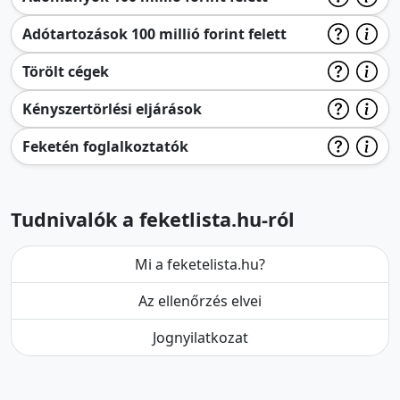
Adótartozások 100 millió forint felett
Törölt cégek
Kényszertörlési eljárások
Feketén foglalkoztatók
Tudnivalók a feketlista.hu-ról
Mi a feketelista.hu?
Az ellenőrzés elvei
Jognyilatkozat