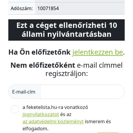
Adószám:
10071854
Ezt a céget ellenőrizheti 10
állami nyilvántartásban
Ha Ön előfizetőnk
jelentkezzen be
.
Nem előfizetőként
e-mail címmel
regisztráljon:
E-mail-cím
a feketelista.hu-ra vonatkozó
jognyilatkozatot
és az
az adatvédelmi közleményt
ismerem és
elfogadom.