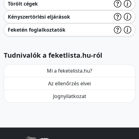
Törölt cégek
Kényszertörlési eljárások
Feketén foglalkoztatók
Tudnivalók a feketlista.hu-ról
Mi a feketelista.hu?
Az ellenőrzés elvei
Jognyilatkozat