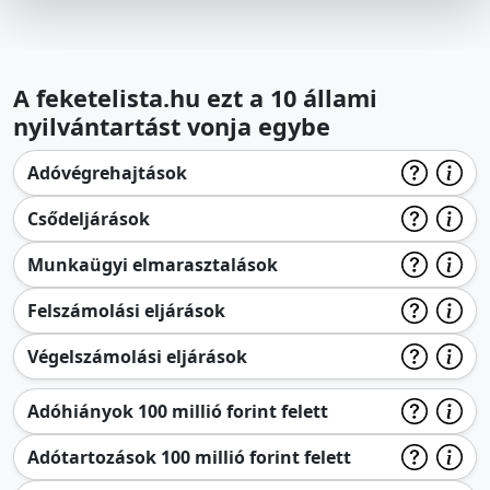
A feketelista.hu ezt a 10 állami
nyilvántartást vonja egybe
Adóvégrehajtások
Csődeljárások
Munkaügyi elmarasztalások
Felszámolási eljárások
Végelszámolási eljárások
Adóhiányok 100 millió forint felett
Adótartozások 100 millió forint felett