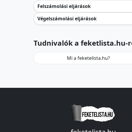
Felszámolási eljárások
Végelszámolási eljárások
Tudnivalók a feketlista.hu-r
Mi a feketelista.hu?
feketelista.hu