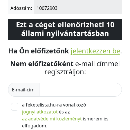
Adószám:
10072903
Ezt a céget ellenőrizheti 10
állami nyilvántartásban
Ha Ön előfizetőnk
jelentkezzen be
.
Nem előfizetőként
e-mail címmel
regisztráljon:
E-mail-cím
a feketelista.hu-ra vonatkozó
jognyilatkozatot
és az
az adatvédelmi közleményt
ismerem és
elfogadom.