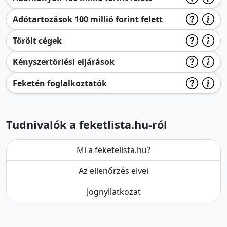
Adótartozások 100 millió forint felett
Törölt cégek
Kényszertörlési eljárások
Feketén foglalkoztatók
Tudnivalók a feketlista.hu-ról
Mi a feketelista.hu?
Az ellenőrzés elvei
Jognyilatkozat