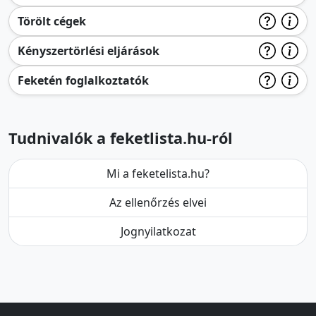
Törölt cégek
Kényszertörlési eljárások
Feketén foglalkoztatók
Tudnivalók a feketlista.hu-ról
Mi a feketelista.hu?
Az ellenőrzés elvei
Jognyilatkozat