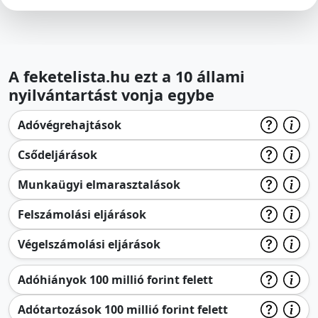
A feketelista.hu ezt a 10 állami
nyilvántartást vonja egybe
Adóvégrehajtások
Csődeljárások
Munkaügyi elmarasztalások
Felszámolási eljárások
Végelszámolási eljárások
Adóhiányok 100 millió forint felett
Adótartozások 100 millió forint felett