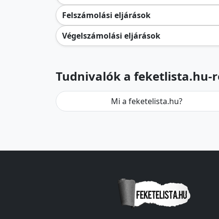
Felszámolási eljárások
Végelszámolási eljárások
Tudnivalók a feketlista.hu-r
Mi a feketelista.hu?