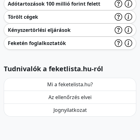
Adótartozások 100 millió forint felett
Törölt cégek
Kényszertörlési eljárások
Feketén foglalkoztatók
Tudnivalók a feketlista.hu-ról
Mi a feketelista.hu?
Az ellenőrzés elvei
Jognyilatkozat