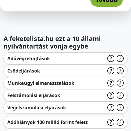
A feketelista.hu ezt a 10 állami
nyilvántartást vonja egybe
Adóvégrehajtások
Csődeljárások
Munkaügyi elmarasztalások
Felszámolási eljárások
Végelszámolási eljárások
Adóhiányok 100 millió forint felett