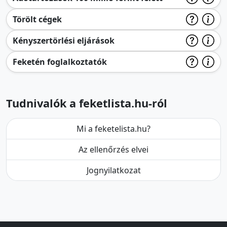
Törölt cégek
Kényszertörlési eljárások
Feketén foglalkoztatók
Tudnivalók a feketlista.hu-ról
Mi a feketelista.hu?
Az ellenőrzés elvei
Jognyilatkozat