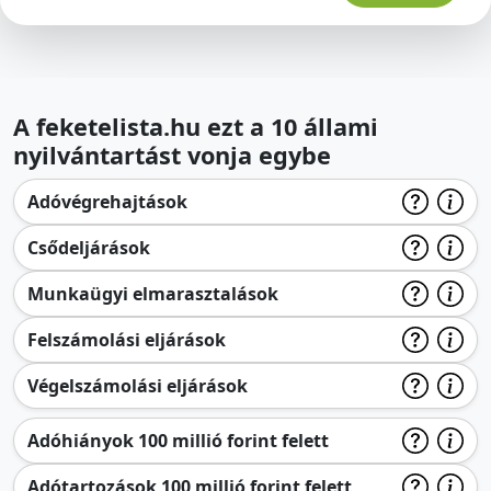
A feketelista.hu ezt a 10 állami
nyilvántartást vonja egybe
Adóvégrehajtások
Csődeljárások
Munkaügyi elmarasztalások
Felszámolási eljárások
Végelszámolási eljárások
Adóhiányok 100 millió forint felett
Adótartozások 100 millió forint felett