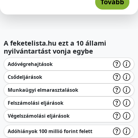
Tovább
A feketelista.hu ezt a 10 állami
nyilvántartást vonja egybe
Adóvégrehajtások
Csődeljárások
Munkaügyi elmarasztalások
Felszámolási eljárások
Végelszámolási eljárások
Adóhiányok 100 millió forint felett