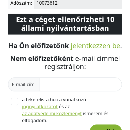
Adószám:
10073612
Ezt a céget ellenőrizheti 10
állami nyilvántartásban
Ha Ön előfizetőnk
jelentkezzen be
.
Nem előfizetőként
e-mail címmel
regisztráljon:
E-mail-cím
a feketelista.hu-ra vonatkozó
jognyilatkozatot
és az
az adatvédelmi közleményt
ismerem és
elfogadom.