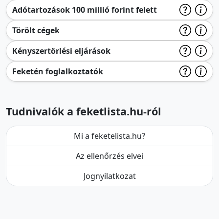
Adótartozások 100 millió forint felett
Törölt cégek
Kényszertörlési eljárások
Feketén foglalkoztatók
Tudnivalók a feketlista.hu-ról
Mi a feketelista.hu?
Az ellenőrzés elvei
Jognyilatkozat