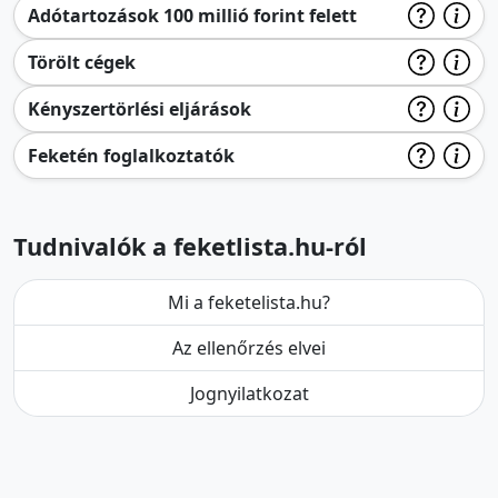
Adótartozások 100 millió forint felett
Törölt cégek
Kényszertörlési eljárások
Feketén foglalkoztatók
Tudnivalók a feketlista.hu-ról
Mi a feketelista.hu?
Az ellenőrzés elvei
Jognyilatkozat