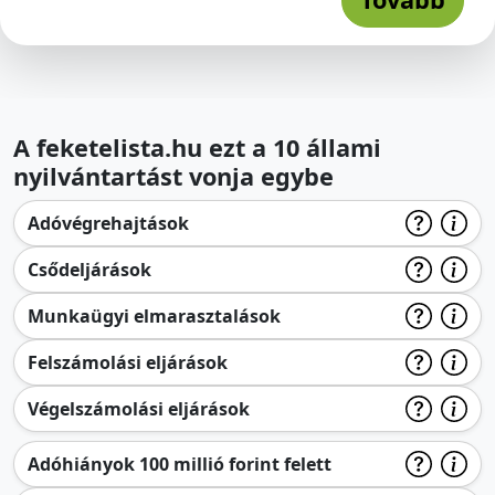
A feketelista.hu ezt a 10 állami
nyilvántartást vonja egybe
Adóvégrehajtások
Csődeljárások
Munkaügyi elmarasztalások
Felszámolási eljárások
Végelszámolási eljárások
Adóhiányok 100 millió forint felett