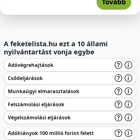
Tovább
A feketelista.hu ezt a 10 állami
nyilvántartást vonja egybe
Adóvégrehajtások
Csődeljárások
Munkaügyi elmarasztalások
Felszámolási eljárások
Végelszámolási eljárások
Adóhiányok 100 millió forint felett