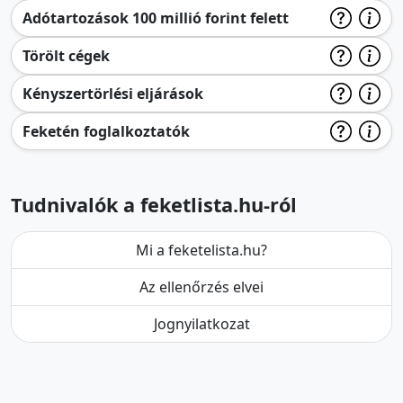
Adótartozások 100 millió forint felett
Törölt cégek
Kényszertörlési eljárások
Feketén foglalkoztatók
Tudnivalók a feketlista.hu-ról
Mi a feketelista.hu?
Az ellenőrzés elvei
Jognyilatkozat