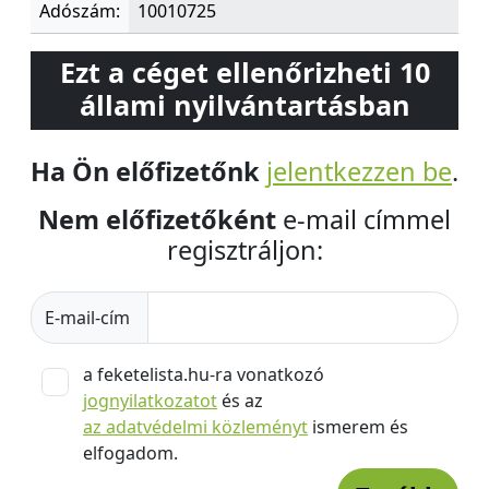
Adószám:
10010725
Ezt a céget ellenőrizheti 10
állami nyilvántartásban
Ha Ön előfizetőnk
jelentkezzen be
.
Nem előfizetőként
e-mail címmel
regisztráljon:
E-mail-cím
a feketelista.hu-ra vonatkozó
jognyilatkozatot
és az
az adatvédelmi közleményt
ismerem és
elfogadom.