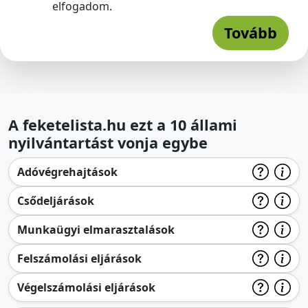
elfogadom.
Tovább
A feketelista.hu ezt a 10 állami
nyilvántartást vonja egybe
Adóvégrehajtások
Csődeljárások
Munkaügyi elmarasztalások
Felszámolási eljárások
Végelszámolási eljárások