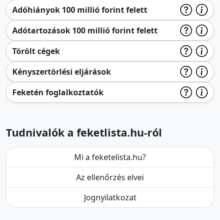
Adóhiányok 100 millió forint felett
Adótartozások 100 millió forint felett
Törölt cégek
Kényszertörlési eljárások
Feketén foglalkoztatók
Tudnivalók a feketlista.hu-ról
Mi a feketelista.hu?
Az ellenőrzés elvei
Jognyilatkozat