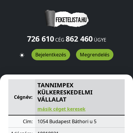
726 610
862 460
CÉG
ÜGYE
Bejelentkezés
Megrendelés
TANNIMPEX KÜLKERESKEDELMI VÁLLALAT
Báthori u 5
B
TANNIMPEX
KÜLKERESKEDELMI
Cégnév:
VÁLLALAT
másik céget keresek
Cím:
1054 Budapest Báthori u 5