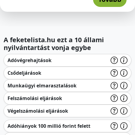
A feketelista.hu ezt a 10 állami
nyilvántartást vonja egybe
Adóvégrehajtások
Csődeljárások
Munkaügyi elmarasztalások
Felszámolási eljárások
Végelszámolási eljárások
Adóhiányok 100 millió forint felett