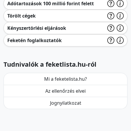
Adótartozások 100 millió forint felett
Törölt cégek
Kényszertörlési eljárások
Feketén foglalkoztatók
Tudnivalók a feketlista.hu-ról
Mi a feketelista.hu?
Az ellenőrzés elvei
Jognyilatkozat