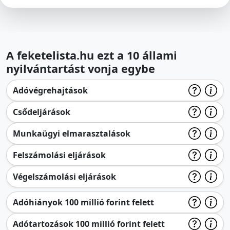
A feketelista.hu ezt a 10 állami
nyilvántartást vonja egybe
Adóvégrehajtások
Csődeljárások
Munkaügyi elmarasztalások
Felszámolási eljárások
Végelszámolási eljárások
Adóhiányok 100 millió forint felett
Adótartozások 100 millió forint felett