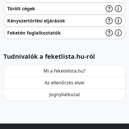
Törölt cégek
Kényszertörlési eljárások
Feketén foglalkoztatók
Tudnivalók a feketlista.hu-ról
Mi a feketelista.hu?
Az ellenőrzés elvei
Jognyilatkozat