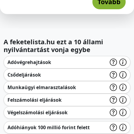
Tovább
A feketelista.hu ezt a 10 állami
nyilvántartást vonja egybe
Adóvégrehajtások
Csődeljárások
Munkaügyi elmarasztalások
Felszámolási eljárások
Végelszámolási eljárások
Adóhiányok 100 millió forint felett