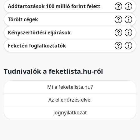
Adótartozások 100 millió forint felett
Törölt cégek
Kényszertörlési eljárások
Feketén foglalkoztatók
Tudnivalók a feketlista.hu-ról
Mi a feketelista.hu?
Az ellenőrzés elvei
Jognyilatkozat