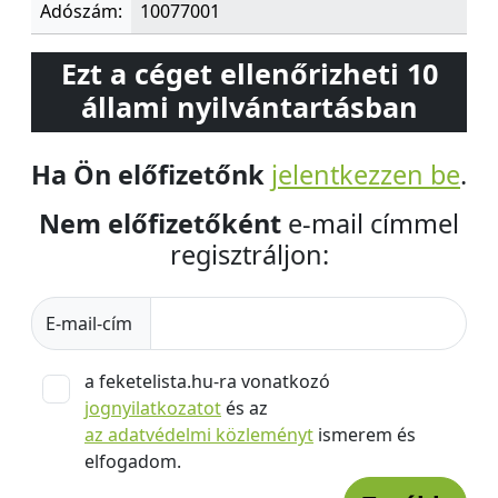
Adószám:
10077001
Ezt a céget ellenőrizheti 10
állami nyilvántartásban
Ha Ön előfizetőnk
jelentkezzen be
.
Nem előfizetőként
e-mail címmel
regisztráljon:
E-mail-cím
a feketelista.hu-ra vonatkozó
jognyilatkozatot
és az
az adatvédelmi közleményt
ismerem és
elfogadom.