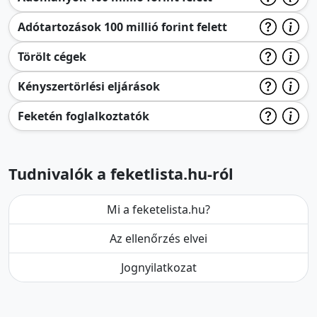
Adótartozások 100 millió forint felett
Törölt cégek
Kényszertörlési eljárások
Feketén foglalkoztatók
Tudnivalók a feketlista.hu-ról
Mi a feketelista.hu?
Az ellenőrzés elvei
Jognyilatkozat