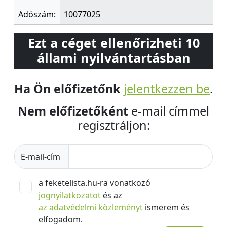
Adószám:
10077025
Ezt a céget ellenőrizheti 10
állami nyilvántartásban
Ha Ön előfizetőnk
jelentkezzen be
.
Nem előfizetőként
e-mail címmel
regisztráljon:
E-mail-cím
a feketelista.hu-ra vonatkozó
jognyilatkozatot
és az
az adatvédelmi közleményt
ismerem és
elfogadom.