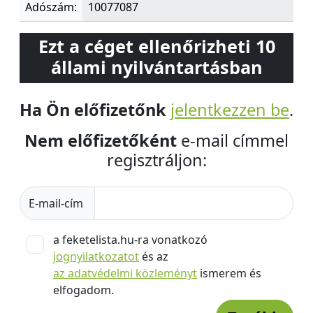
Adószám:
10077087
Ezt a céget ellenőrizheti 10
állami nyilvántartásban
Ha Ön előfizetőnk
jelentkezzen be
.
Nem előfizetőként
e-mail címmel
regisztráljon:
E-mail-cím
a feketelista.hu-ra vonatkozó
jognyilatkozatot
és az
az adatvédelmi közleményt
ismerem és
elfogadom.