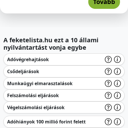
Tovább
A feketelista.hu ezt a 10 állami
nyilvántartást vonja egybe
Adóvégrehajtások
Csődeljárások
Munkaügyi elmarasztalások
Felszámolási eljárások
Végelszámolási eljárások
Adóhiányok 100 millió forint felett