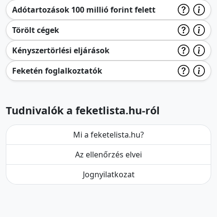
Adótartozások 100 millió forint felett
Törölt cégek
Kényszertörlési eljárások
Feketén foglalkoztatók
Tudnivalók a feketlista.hu-ról
Mi a feketelista.hu?
Az ellenőrzés elvei
Jognyilatkozat