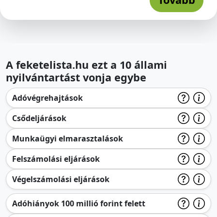
A feketelista.hu ezt a 10 állami
nyilvántartást vonja egybe
Adóvégrehajtások
Csődeljárások
Munkaügyi elmarasztalások
Felszámolási eljárások
Végelszámolási eljárások
Adóhiányok 100 millió forint felett