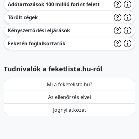
Adótartozások 100 millió forint felett
Törölt cégek
Kényszertörlési eljárások
Feketén foglalkoztatók
Tudnivalók a feketlista.hu-ról
Mi a feketelista.hu?
Az ellenőrzés elvei
Jognyilatkozat