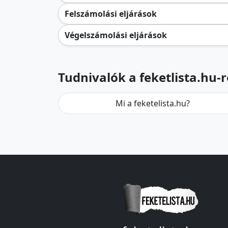
Felszámolási eljárások
Végelszámolási eljárások
Tudnivalók a feketlista.hu-r
Mi a feketelista.hu?