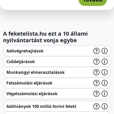
A feketelista.hu ezt a 10 állami
nyilvántartást vonja egybe
Adóvégrehajtások
Csődeljárások
Munkaügyi elmarasztalások
Felszámolási eljárások
Végelszámolási eljárások
Adóhiányok 100 millió forint felett