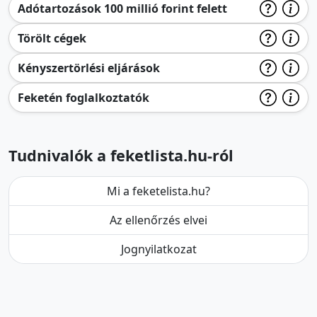
Adótartozások 100 millió forint felett
Törölt cégek
Kényszertörlési eljárások
Feketén foglalkoztatók
Tudnivalók a feketlista.hu-ról
Mi a feketelista.hu?
Az ellenőrzés elvei
Jognyilatkozat