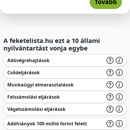
Tovább
A feketelista.hu ezt a 10 állami
nyilvántartást vonja egybe
Adóvégrehajtások
Csődeljárások
Munkaügyi elmarasztalások
Felszámolási eljárások
Végelszámolási eljárások
Adóhiányok 100 millió forint felett