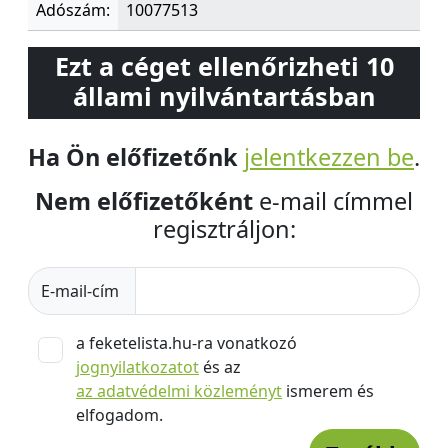
Adószám:
10077513
Ezt a céget ellenőrizheti 10
állami nyilvántartásban
Ha Ön előfizetőnk
jelentkezzen be
.
Nem előfizetőként
e-mail címmel
regisztráljon:
E-mail-cím
a feketelista.hu-ra vonatkozó
jognyilatkozatot
és az
az adatvédelmi közleményt
ismerem és
elfogadom.