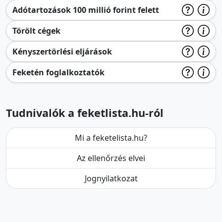
Adótartozások 100 millió forint felett
Törölt cégek
Kényszertörlési eljárások
Feketén foglalkoztatók
Tudnivalók a feketlista.hu-ról
Mi a feketelista.hu?
Az ellenőrzés elvei
Jognyilatkozat