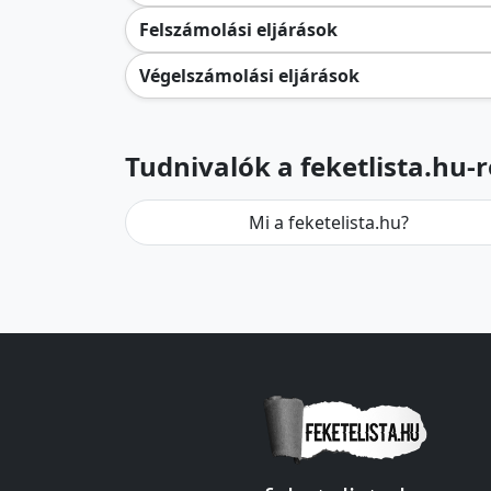
Felszámolási eljárások
Végelszámolási eljárások
Tudnivalók a feketlista.hu-r
Mi a feketelista.hu?