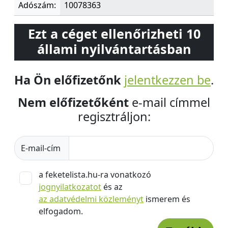
Adószám:
10078363
Ezt a céget ellenőrizheti 10
állami nyilvántartásban
Ha Ön előfizetőnk
jelentkezzen be
.
Nem előfizetőként
e-mail címmel
regisztráljon:
E-mail-cím
a feketelista.hu-ra vonatkozó
jognyilatkozatot
és az
az adatvédelmi közleményt
ismerem és
elfogadom.