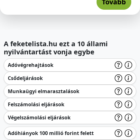
Tovább
A feketelista.hu ezt a 10 állami
nyilvántartást vonja egybe
Adóvégrehajtások
Csődeljárások
Munkaügyi elmarasztalások
Felszámolási eljárások
Végelszámolási eljárások
Adóhiányok 100 millió forint felett