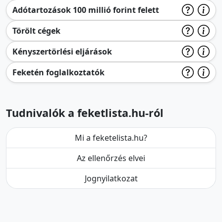
Adótartozások 100 millió forint felett
Törölt cégek
Kényszertörlési eljárások
Feketén foglalkoztatók
Tudnivalók a feketlista.hu-ról
Mi a feketelista.hu?
Az ellenőrzés elvei
Jognyilatkozat