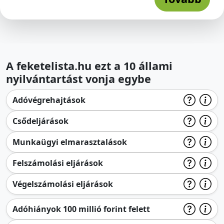
A feketelista.hu ezt a 10 állami
nyilvántartást vonja egybe
Adóvégrehajtások
Csődeljárások
Munkaügyi elmarasztalások
Felszámolási eljárások
Végelszámolási eljárások
Adóhiányok 100 millió forint felett