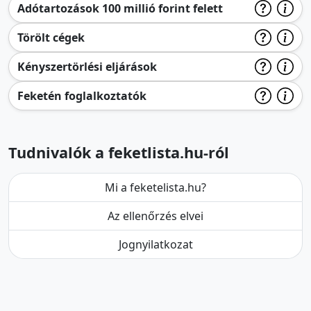
Adótartozások 100 millió forint felett
Törölt cégek
Kényszertörlési eljárások
Feketén foglalkoztatók
Tudnivalók a feketlista.hu-ról
Mi a feketelista.hu?
Az ellenőrzés elvei
Jognyilatkozat