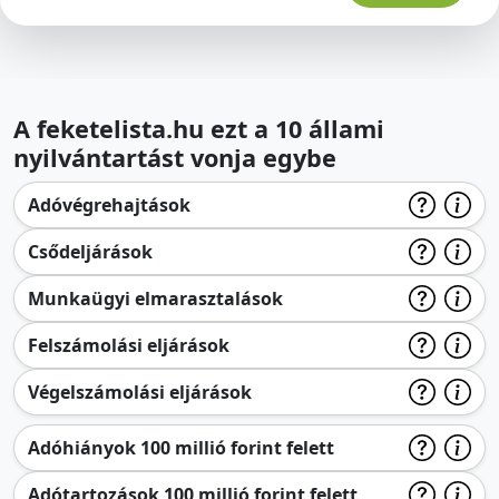
A feketelista.hu ezt a 10 állami
nyilvántartást vonja egybe
Adóvégrehajtások
Csődeljárások
Munkaügyi elmarasztalások
Felszámolási eljárások
Végelszámolási eljárások
Adóhiányok 100 millió forint felett
Adótartozások 100 millió forint felett