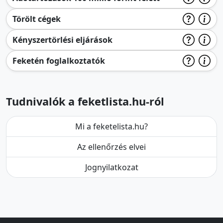
Törölt cégek
Kényszertörlési eljárások
Feketén foglalkoztatók
Tudnivalók a feketlista.hu-ról
Mi a feketelista.hu?
Az ellenőrzés elvei
Jognyilatkozat