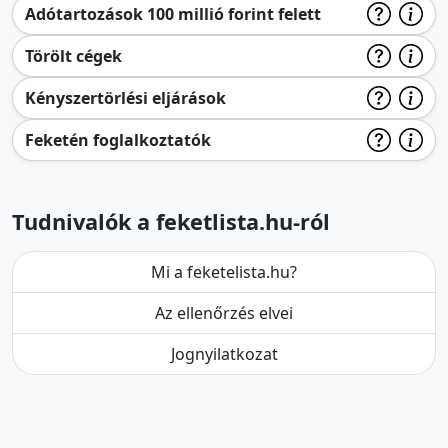
Adótartozások 100 millió forint felett
Törölt cégek
Kényszertörlési eljárások
Feketén foglalkoztatók
Tudnivalók a feketlista.hu-ról
Mi a feketelista.hu?
Az ellenőrzés elvei
Jognyilatkozat