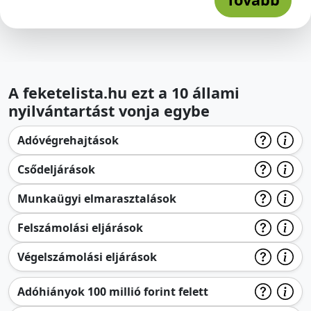
A feketelista.hu ezt a 10 állami
nyilvántartást vonja egybe
Adóvégrehajtások
Csődeljárások
Munkaügyi elmarasztalások
Felszámolási eljárások
Végelszámolási eljárások
Adóhiányok 100 millió forint felett