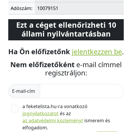
Adószám:
10079151
Ezt a céget ellenőrizheti 10
állami nyilvántartásban
Ha Ön előfizetőnk
jelentkezzen be
.
Nem előfizetőként
e-mail címmel
regisztráljon:
E-mail-cím
a feketelista.hu-ra vonatkozó
jognyilatkozatot
és az
az adatvédelmi közleményt
ismerem és
elfogadom.