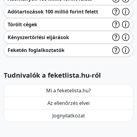
Adótartozások 100 millió forint felett
Törölt cégek
Kényszertörlési eljárások
Feketén foglalkoztatók
Tudnivalók a feketlista.hu-ról
Mi a feketelista.hu?
Az ellenőrzés elvei
Jognyilatkozat