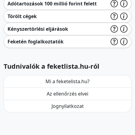
Adótartozások 100 millió forint felett
Törölt cégek
Kényszertörlési eljárások
Feketén foglalkoztatók
Tudnivalók a feketlista.hu-ról
Mi a feketelista.hu?
Az ellenőrzés elvei
Jognyilatkozat