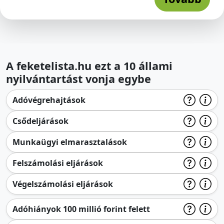
A feketelista.hu ezt a 10 állami
nyilvántartást vonja egybe
Adóvégrehajtások
Csődeljárások
Munkaügyi elmarasztalások
Felszámolási eljárások
Végelszámolási eljárások
Adóhiányok 100 millió forint felett