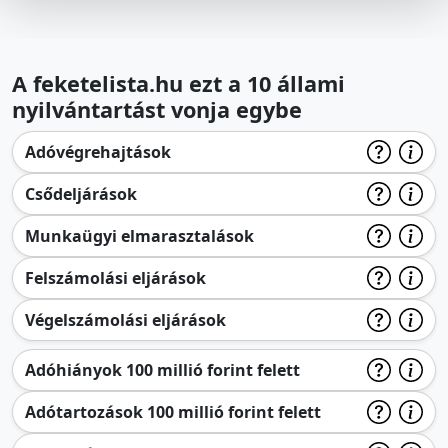
A feketelista.hu ezt a 10 állami
nyilvántartást vonja egybe
Adóvégrehajtások
Csődeljárások
Munkaügyi elmarasztalások
Felszámolási eljárások
Végelszámolási eljárások
Adóhiányok 100 millió forint felett
Adótartozások 100 millió forint felett