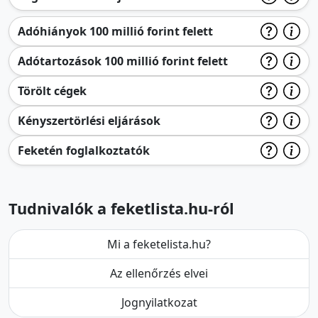
Adóhiányok 100 millió forint felett
Adótartozások 100 millió forint felett
Törölt cégek
Kényszertörlési eljárások
Feketén foglalkoztatók
Tudnivalók a feketlista.hu-ról
Mi a feketelista.hu?
Az ellenőrzés elvei
Jognyilatkozat