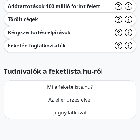
Adótartozások 100 millió forint felett
Törölt cégek
Kényszertörlési eljárások
Feketén foglalkoztatók
Tudnivalók a feketlista.hu-ról
Mi a feketelista.hu?
Az ellenőrzés elvei
Jognyilatkozat