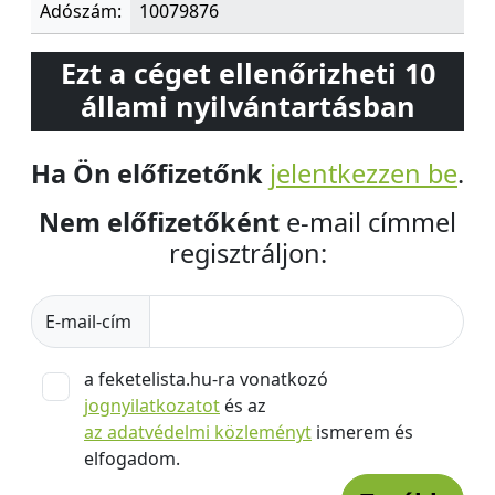
Adószám:
10079876
Ezt a céget ellenőrizheti 10
állami nyilvántartásban
Ha Ön előfizetőnk
jelentkezzen be
.
Nem előfizetőként
e-mail címmel
regisztráljon:
E-mail-cím
a feketelista.hu-ra vonatkozó
jognyilatkozatot
és az
az adatvédelmi közleményt
ismerem és
elfogadom.