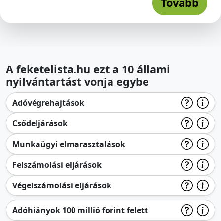
Tovább
A feketelista.hu ezt a 10 állami
nyilvántartást vonja egybe
Adóvégrehajtások
Csődeljárások
Munkaügyi elmarasztalások
Felszámolási eljárások
Végelszámolási eljárások
Adóhiányok 100 millió forint felett