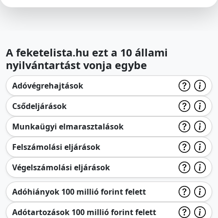
A feketelista.hu ezt a 10 állami
nyilvántartást vonja egybe
Adóvégrehajtások
Csődeljárások
Munkaügyi elmarasztalások
Felszámolási eljárások
Végelszámolási eljárások
Adóhiányok 100 millió forint felett
Adótartozások 100 millió forint felett