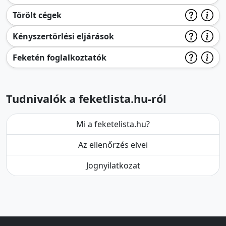
Törölt cégek
Kényszertörlési eljárások
Feketén foglalkoztatók
Tudnivalók a feketlista.hu-ról
Mi a feketelista.hu?
Az ellenőrzés elvei
Jognyilatkozat