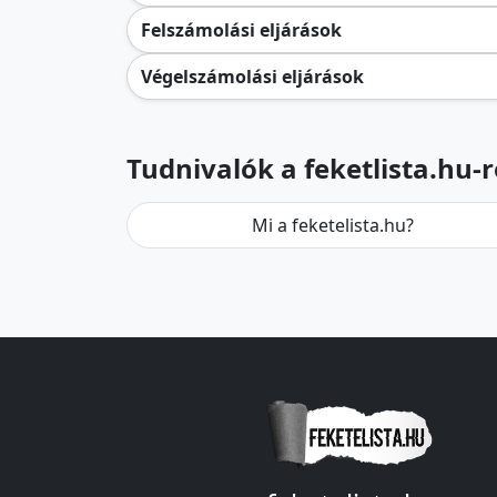
Felszámolási eljárások
Végelszámolási eljárások
Tudnivalók a feketlista.hu-r
Mi a feketelista.hu?