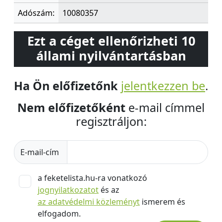
Adószám:
10080357
Ezt a céget ellenőrizheti 10
állami nyilvántartásban
Ha Ön előfizetőnk
jelentkezzen be
.
Nem előfizetőként
e-mail címmel
regisztráljon:
E-mail-cím
a feketelista.hu-ra vonatkozó
jognyilatkozatot
és az
az adatvédelmi közleményt
ismerem és
elfogadom.