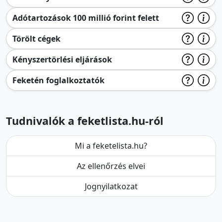
Adótartozások 100 millió forint felett
Törölt cégek
Kényszertörlési eljárások
Feketén foglalkoztatók
Tudnivalók a feketlista.hu-ról
Mi a feketelista.hu?
Az ellenőrzés elvei
Jognyilatkozat