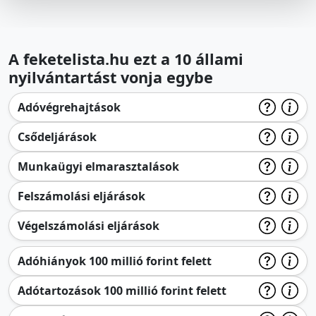
A feketelista.hu ezt a 10 állami
nyilvántartást vonja egybe
Adóvégrehajtások
Csődeljárások
Munkaügyi elmarasztalások
Felszámolási eljárások
Végelszámolási eljárások
Adóhiányok 100 millió forint felett
Adótartozások 100 millió forint felett