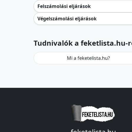
Felszámolási eljárások
Végelszámolási eljárások
Tudnivalók a feketlista.hu-r
Mi a feketelista.hu?
feketelista.hu