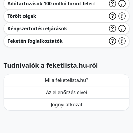
Adótartozások 100 millió forint felett
Törölt cégek
Kényszertörlési eljárások
Feketén foglalkoztatók
Tudnivalók a feketlista.hu-ról
Mi a feketelista.hu?
Az ellenőrzés elvei
Jognyilatkozat