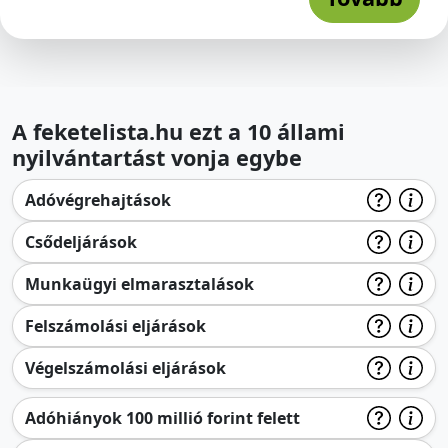
A feketelista.hu ezt a 10 állami
nyilvántartást vonja egybe
Adóvégrehajtások
Csődeljárások
Munkaügyi elmarasztalások
Felszámolási eljárások
Végelszámolási eljárások
Adóhiányok 100 millió forint felett