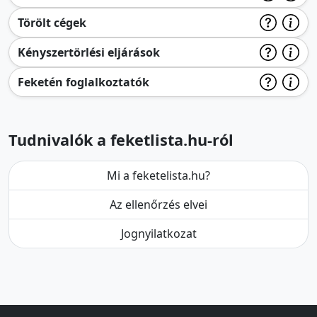
Törölt cégek
Kényszertörlési eljárások
Feketén foglalkoztatók
Tudnivalók a feketlista.hu-ról
Mi a feketelista.hu?
Az ellenőrzés elvei
Jognyilatkozat