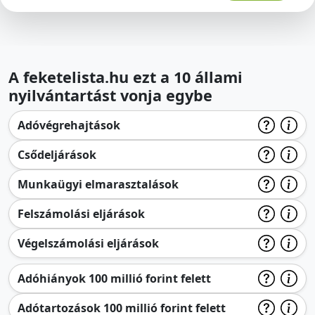
A feketelista.hu ezt a 10 állami
nyilvántartást vonja egybe
Adóvégrehajtások
Csődeljárások
Munkaügyi elmarasztalások
Felszámolási eljárások
Végelszámolási eljárások
Adóhiányok 100 millió forint felett
Adótartozások 100 millió forint felett