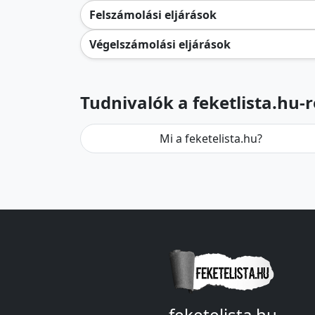
Felszámolási eljárások
Végelszámolási eljárások
Tudnivalók a feketlista.hu-r
Mi a feketelista.hu?
feketelista.hu