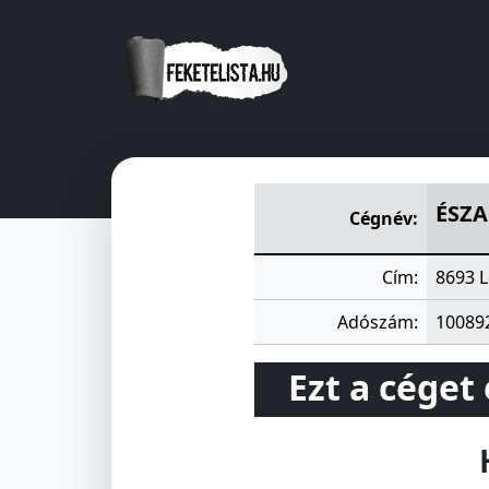
ÉSZAK-SOMOGYI VIZITÁRSU
ÉSZA
Cégnév:
Cím:
8693 L
Adószám:
10089
Ezt a céget