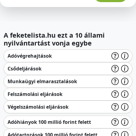
A feketelista.hu ezt a 10 állami
nyilvántartást vonja egybe
Adóvégrehajtások
Csődeljárások
Munkaügyi elmarasztalások
Felszámolási eljárások
Végelszámolási eljárások
Adóhiányok 100 millió forint felett
Adótartozások 100 millió forint felett