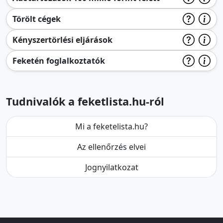
Törölt cégek
Kényszertörlési eljárások
Feketén foglalkoztatók
Tudnivalók a feketlista.hu-ról
Mi a feketelista.hu?
Az ellenőrzés elvei
Jognyilatkozat