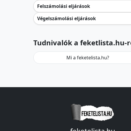
Felszámolási eljárások
Végelszámolási eljárások
Tudnivalók a feketlista.hu-r
Mi a feketelista.hu?
feketelista.hu