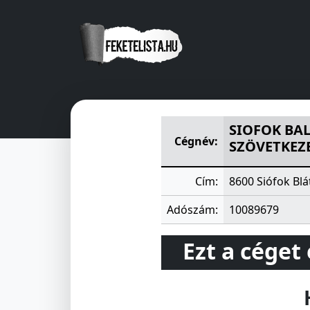
SIOFOK BALATONUJHELYI L
SIOFOK BA
Cégnév:
SZÖVETKEZ
Cím:
8600 Siófok Blá
Adószám:
10089679
Ezt a céget