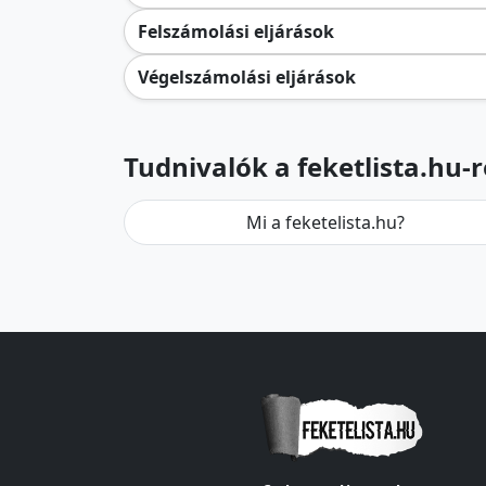
Felszámolási eljárások
Végelszámolási eljárások
Tudnivalók a feketlista.hu-r
Mi a feketelista.hu?