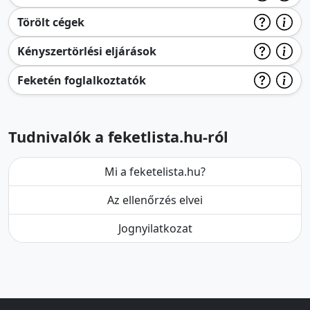
Törölt cégek
Kényszertörlési eljárások
Feketén foglalkoztatók
Tudnivalók a feketlista.hu-ról
Mi a feketelista.hu?
Az ellenőrzés elvei
Jognyilatkozat