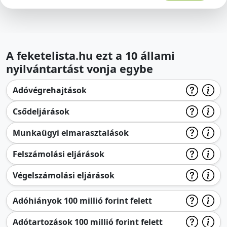
A feketelista.hu ezt a 10 állami
nyilvántartást vonja egybe
Adóvégrehajtások
Csődeljárások
Munkaügyi elmarasztalások
Felszámolási eljárások
Végelszámolási eljárások
Adóhiányok 100 millió forint felett
Adótartozások 100 millió forint felett